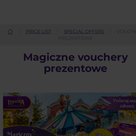
PRICE LIST
SPECIAL OFFERS
VOUCH
English
PREZENTOWE
Magiczne vouchery
prezentowe