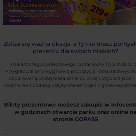
Zbliża się ważna okazja, a Ty nie masz pomysł
prezenty dla swoich bliskich?
Szukasz czegoś unikatowego, co zaskoczy Twoich bliski
Przygotowaliśmy wyjątkową propozycję, która zachwyci 
obdarowaną osobę niezależnie od okazji. Wybierz jeden 
voucherów i podaruj pozytywne emocje i piękne wspomni
Bilety prezentowe możesz zakupić w Infocen
w godzinach otwarcia parku oraz online n
stronie
GOPASS