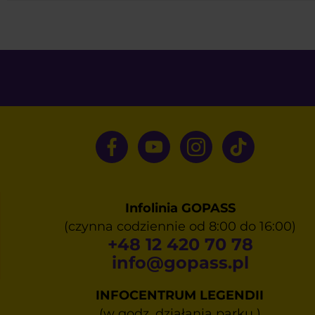
Infolinia GOPASS
(czynna codziennie od 8:00 do 16:00)
+48 12 420 70 78
info@gopass.pl
INFOCENTRUM LEGENDII
(w godz. działania parku )