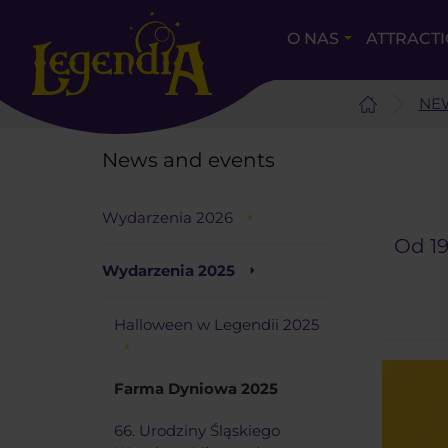
O NAS
ATTRACT
NE
News and events
Wydarzenia 2026
Od 19
Wydarzenia 2025
Halloween w Legendii 2025
Farma Dyniowa 2025
66. Urodziny Śląskiego