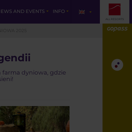
EWS AND EVENTS
INFO
ALL RESORTS
IOWA 2025
gendii
 farma dyniowa, gdzie
ieni!