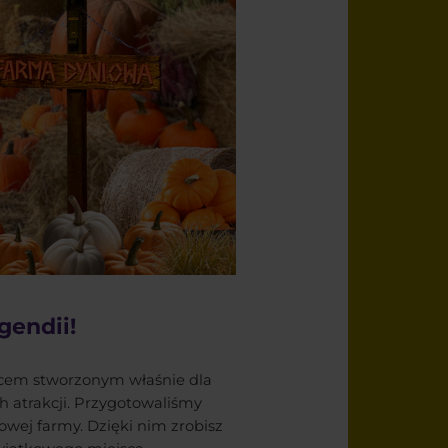
endii!
jscem stworzonym właśnie dla
 atrakcji. Przygotowaliśmy
iowej farmy. Dzięki nim zrobisz