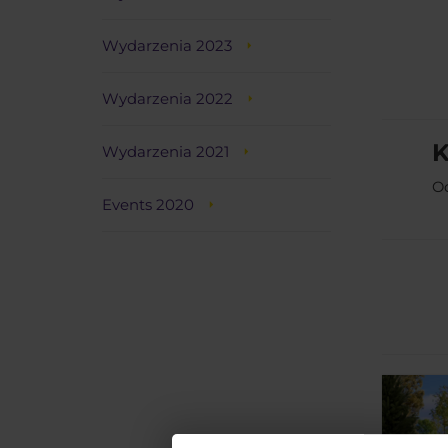
Wydarzenia 2023
Wydarzenia 2022
K
Wydarzenia 2021
O
Events 2020