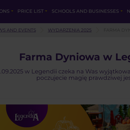
IONS
PRICE LIST
SCHOOLS AND BUSINESSES
N
WS AND EVENTS
WYDARZENIA 2025
FARMA DYN
Farma Dyniowa w Le
.09.2025 w Legendii czeka na Was wyjątkowa
poczujecie magię prawdziwej jes