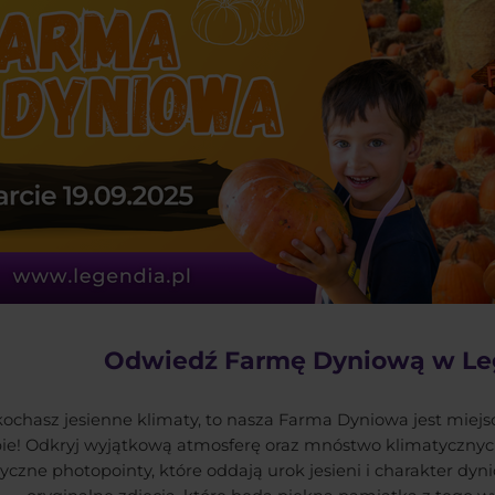
Odwiedź Farmę Dyniową w Leg
 kochasz jesienne klimaty, to nasza Farma Dyniowa jest mie
ie! Odkryj wyjątkową atmosferę oraz mnóstwo klimatycznych
yczne photopointy, które oddają urok jesieni i charakter dyn