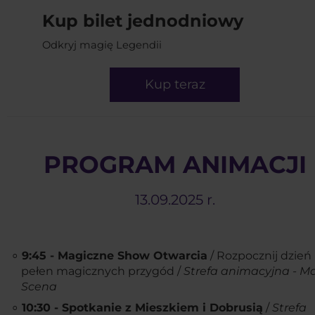
Kup bilet jednodniowy
Odkryj magię Legendii
Kup teraz
PROGRAM ANIMACJI
13.09.2025 r.
9:45 - Magiczne Show Otwarcia
/ Rozpocznij dzień
pełen magicznych przygód /
Strefa animacyjna - M
Scena
10:30 - Spotkanie z Mieszkiem i Dobrusią
/
Strefa