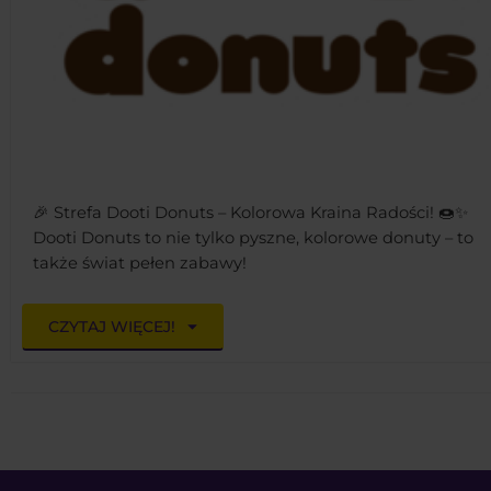
🎉 Strefa Dooti Donuts – Kolorowa Kraina Radości! 🍩✨
Dooti Donuts to nie tylko pyszne, kolorowe donuty – to
także świat pełen zabawy!
CZYTAJ WIĘCEJ!