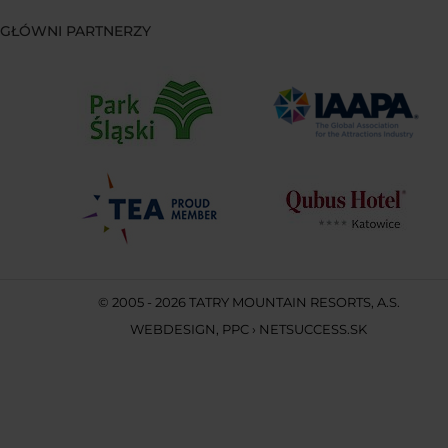
GŁÓWNI PARTNERZY
© 2005 - 2026 TATRY MOUNTAIN RESORTS, A.S.
WEBDESIGN
,
PPC
›
NETSUCCESS.SK