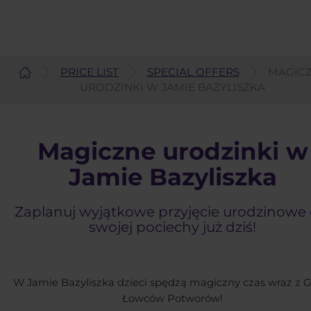
PRICE LIST
SPECIAL OFFERS
MAGIC
English
URODZINKI W JAMIE BAZYLISZKA
Magiczne urodzinki w
Jamie Bazyliszka
Zaplanuj wyjątkowe przyjęcie urodzinowe 
swojej pociechy już dziś!
W Jamie Bazyliszka dzieci spędzą magiczny czas wraz z Gi
Łowców Potworów!