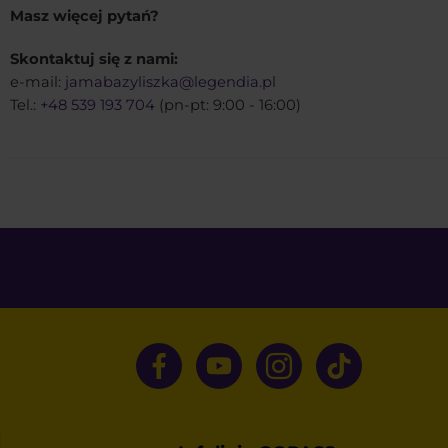
Masz więcej pytań?
Skontaktuj się z nami:
e-mail:
jamabazyliszka@legendia.pl
Tel.:
+48 539 193 704
(pn-pt: 9:00 - 16:00)