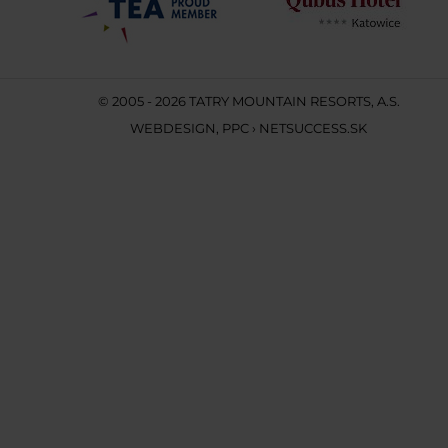
© 2005 - 2026 TATRY MOUNTAIN RESORTS, A.S.
WEBDESIGN
,
PPC
›
NETSUCCESS.SK