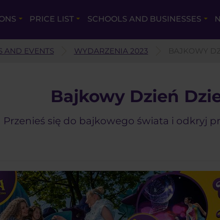
IONS
PRICE LIST
SCHOOLS AND BUSINESSES
N
 AND EVENTS
WYDARZENIA 2023
BAJKOWY DZ
Bajkowy Dzień Dzi
Przenieś się do bajkowego świata i odkryj 