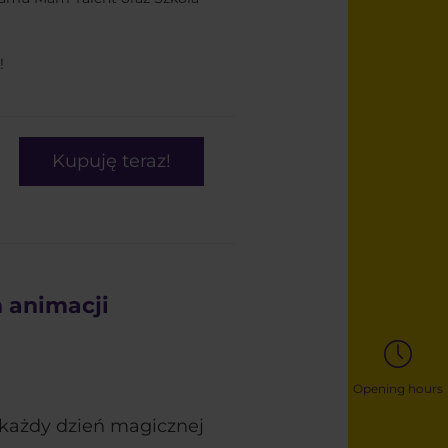
!
Kupuję teraz!
 animacji
Opening hours
każdy dzień magicznej