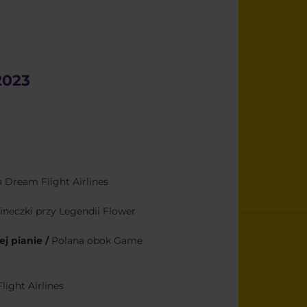
2023
a Dream Flight Airlines
neczki przy Legendii Flower
ej pianie /
Polana obok Game
light Airlines