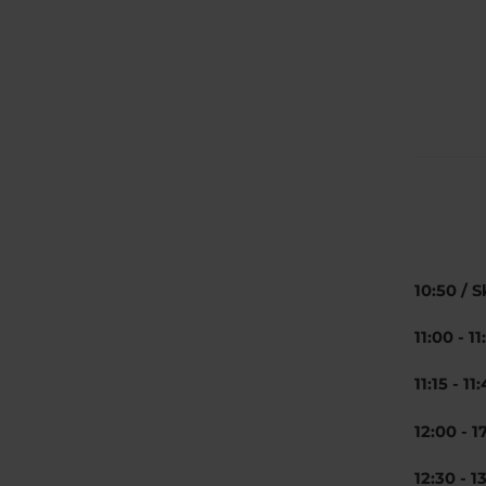
10:50 /
S
11:00 - 1
11:15 - 11
12:00 - 
12:30 - 