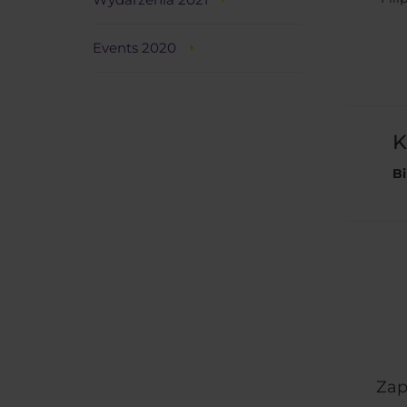
Events 2020
Bi
Zap