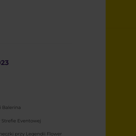
023
i Balerina
Strefie Eventowej
neczki przy Legendii Flower