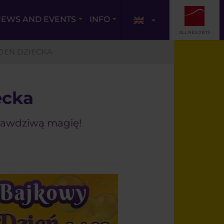
EWS AND EVENTS
INFO
ALL RESORTS
IEŃ DZIECKA
ecka
prawdziwą magię!