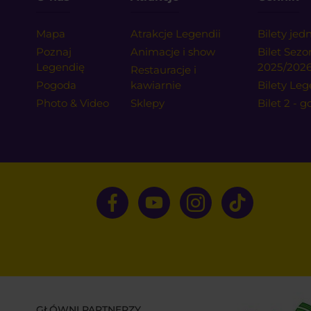
Mapa
Atrakcje Legendii
Bilety je
Poznaj
Animacje i show
Bilet Sez
Legendię
2025/202
Restauracje i
Pogoda
kawiarnie
Bilety Leg
Photo & Video
Sklepy
Bilet 2 - 
GŁÓWNI PARTNERZY