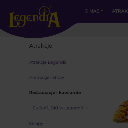
O NAS
ATRA
DIA
Atrakcje
Atrakcje Legendii
Animacje i show
Restauracje i kawiarnie
EKO-KUBKI w Legendii
Sklepy