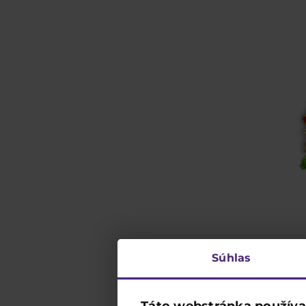
Súhlas