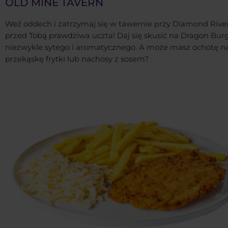
OLD MINE TAVERN
Weź oddech i zatrzymaj się w tawernie przy Diamond River
przed Tobą prawdziwa uczta! Daj się skusić na Dragon Bur
niezwykle sytego i aromatycznego. A może masz ochotę n
przekąskę frytki lub nachosy z sosem?