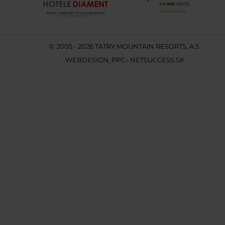
© 2005 - 2026 TATRY MOUNTAIN RESORTS, A.S.
WEBDESIGN
,
PPC
›
NETSUCCESS.SK