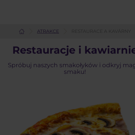
ATRAKCE
RESTAURACE A KAVÁRNY
Čeština
Restauracje i kawiarni
Spróbuj naszych smakołyków i odkryj ma
smaku!