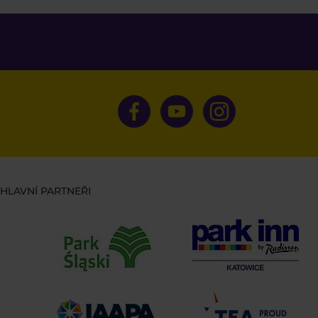
HLAVNÍ PARTNEŘI