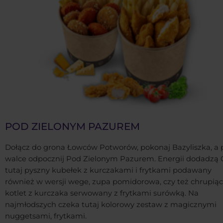
POD ZIELONYM PAZUREM
Dołącz do grona Łowców Potworów, pokonaj Bazyliszka, a 
walce odpocznij Pod Zielonym Pazurem. Energii dodadzą 
tutaj pyszny kubełek z kurczakami i frytkami podawany
również w wersji wege, zupa pomidorowa, czy też chrupią
kotlet z kurczaka serwowany z frytkami surówką. Na
najmłodszych czeka tutaj kolorowy zestaw z magicznymi
nuggetsami, frytkami.