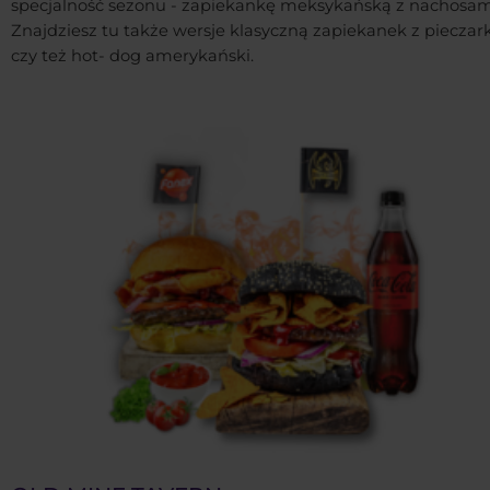
specjalność sezonu - zapiekankę meksykańską z nachosam
Znajdziesz tu także wersje klasyczną zapiekanek z pieczar
czy też hot- dog amerykański.