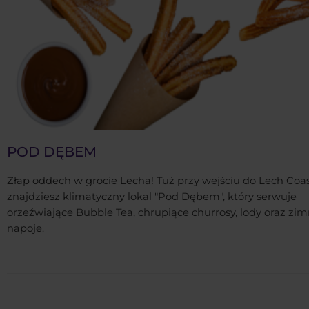
POD DĘBEM
Złap oddech w grocie Lecha! Tuż przy wejściu do Lech Coa
znajdziesz klimatyczny lokal "Pod Dębem", który serwuje
orzeźwiające Bubble Tea, chrupiące churrosy, lody oraz zi
napoje.