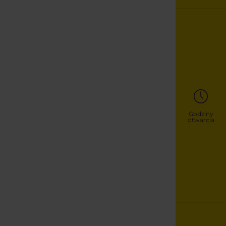
Godziny
otwarcia