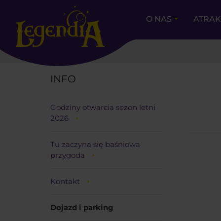
O NAS
ATRA
LEGENDIA
INFO
Godziny otwarcia sezon letni
2026
Tu zaczyna się baśniowa
przygoda
Kontakt
Dojazd i parking