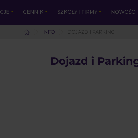
KCJE
CENNIK
SZKOŁY I FIRMY
NOWOŚCI 
INFO
DOJAZD I PARKING
Dojazd i Parkin