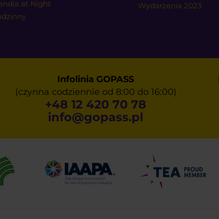
endia at Night
Wydarzenia 2023
godzinny
Infolinia GOPASS
(czynna codziennie od 8:00 do 16:00)
+48 12 420 70 78
info@gopass.pl