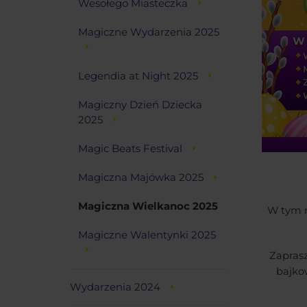
Wesołego Miasteczka
Magiczne Wydarzenia 2025
Legendia at Night 2025
Magiczny Dzień Dziecka
2025
Magic Beats Festival
Magiczna Majówka 2025
Magiczna Wielkanoc 2025
W tym r
Magiczne Walentynki 2025
Zapras
bajko
Wydarzenia 2024