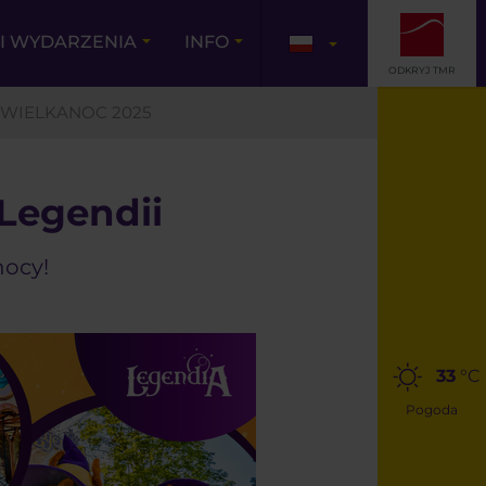
I WYDARZENIA
INFO
ODKRYJ TMR
WIELKANOC 2025
Legendii
nocy!
33
°C
Pogoda