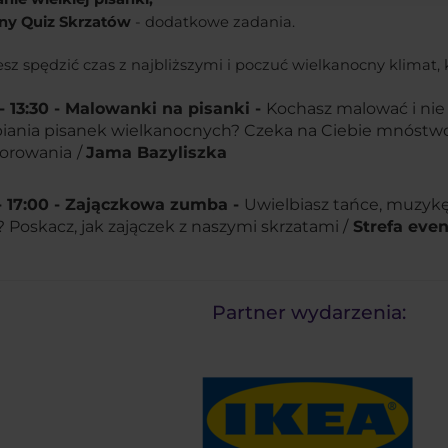
zny Quiz Skrzatów
- dodatkowe zadania.
cesz spędzić czas z najbliższymi i poczuć wielkanocny klimat, 
 - 13:30 - Malowanki na pisanki -
Kochasz malować i nie
iania pisanek wielkanocnych? Czeka na Ciebie mnóstwo
orowania
/
Jama Bazyliszka
 - 17:00 - Zajączkowa zumba -
Uwielbiasz tańce, muzykę
? Poskacz, jak zajączek z naszymi skrzatami /
Strefa eve
Partner wydarzenia: