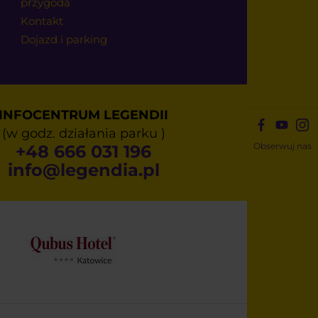
przygoda
Kontakt
Dojazd i parking
INFOCENTRUM LEGENDII
(w godz. działania parku )
Obserwuj nas
+48 666 031 196
info@legendia.pl