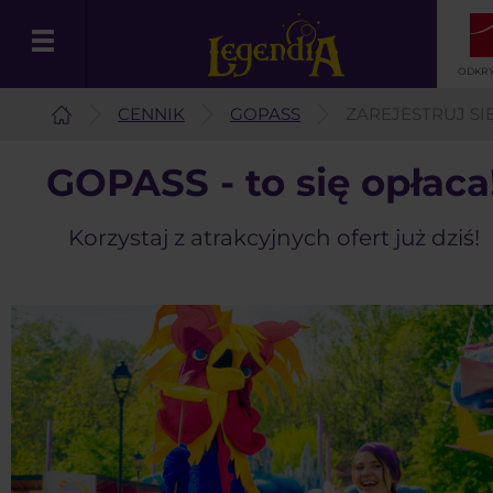
ODKRY
CENNIK
GOPASS
ZAREJESTRUJ SI
Polski
GOPASS - to się opłaca
Korzystaj z atrakcyjnych ofert już dziś!