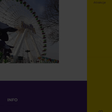
Atrakcje
INFO