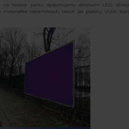
, na terenie parku dysponujemy ekranami LED, istnie
 materiałów reklamowych, takich jak plakaty, ulotki, stan