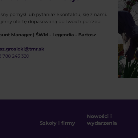
sny pomysł lub pytania? Skontaktuj się z nami.
jemy ofertę dopasowaną do Twoich potrzeb.
unt Manager | ŚWM - Legendia - Bartosz
sz.grosicki@tmr.sk
 788 243 320
Nowości i
Szkoły i firmy
wydarzenia