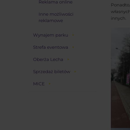
Reklama online
Ponadto
własnych
Inne możliwości
innych.
reklamowe
Wynajem parku
Strefa eventowa
Oberża Lecha
Sprzedaż biletów
MICE