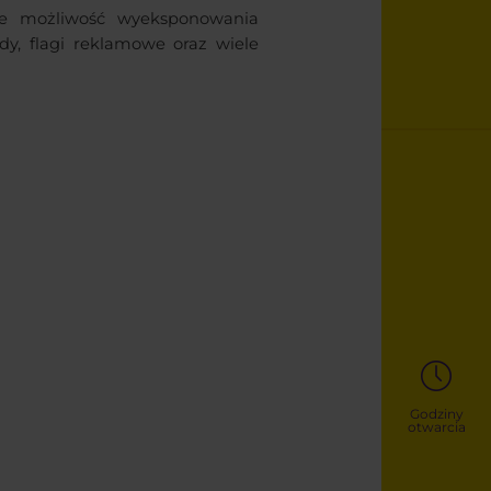
je możliwość wyeksponowania
dy, flagi reklamowe oraz wiele
Godziny
otwarcia