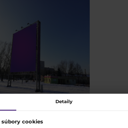
Detaily
 súbory cookies