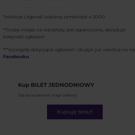
*atrakcje Legendii zostaną zamknięte o 20:00
**liczba miejsc na warsztaty jest ograniczona, decyduje
kolejność zgłoszeń
***szczegóły dotyczące zgłoszeń i drużyn już wkrótce na n
Facebooku
Kup BILET JEDNODNIOWY
Daj się oczarować magii zabawy!
Kupuję teraz!