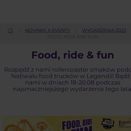
NOVINKY A EVENTY
WYDARZENIA 2023
Čeština
FOOD, RIDE AND FUN
Food, ride & fun
Rozpędź z nami rollercoaster smaków pod
festiwalu food trucków w Legendii! Bądź
nami w dniach 18-20.08 podczas
najsmaczniejszego wydarzenia tego lata