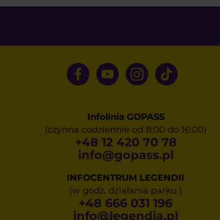
Infolinia GOPASS
(czynna codziennie od 8:00 do 16:00)
+48 12 420 70 78
info@gopass.pl
INFOCENTRUM LEGENDII
(w godz. działania parku )
+48 666 031 196
info@legendia.pl