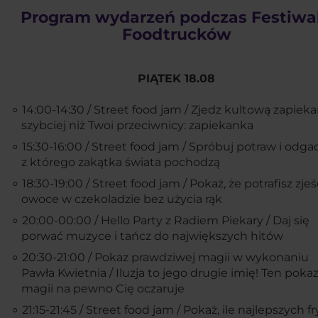
Program wydarzeń podczas Festiwa
Foodtrucków
PIĄTEK 18.08
14:00-14:30 / Street food jam / Zjedz kultową zapiek
szybciej niż Twoi przeciwnicy: zapiekanka
15:30-16:00 / Street food jam / Spróbuj potraw i odgad
z którego zakątka świata pochodzą
18:30-19:00 / Street food jam / Pokaż, że potrafisz zjeś
owoce w czekoladzie bez użycia rąk
20:00-00:00 / Hello Party z Radiem Piekary / Daj się
porwać muzyce i tańcz do największych hitów
20:30-21:00 / Pokaz prawdziwej magii w wykonaniu
Pawła Kwietnia / Iluzja to jego drugie imię! Ten poka
magii na pewno Cię oczaruje
21:15-21:45 / Street food jam / Pokaż, ile najlepszych f