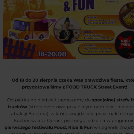
Od 18 do 20 sierpnia czeka Was prawdziwa fiesta, któ
przygotowaliśmy z FOOD TRUCK Street Event!
Od piątku do niedzieli zapraszamy do
specjalnej strefy 
trucków
(strefa eventowa przy białym namiocie - na wpr
atrakcji Balerina), w której znajdziecie przysmaki różny
kuchni świata. Oprócz pysznego jedzenia w programi
pierwszego festiwalu Food, Ride & Fun
w Legendii znajdz