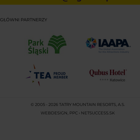
GŁÓWNI PARTNERZY
© 2005 - 2026 TATRY MOUNTAIN RESORTS, A.S.
WEBDESIGN
,
PPC
›
NETSUCCESS.SK