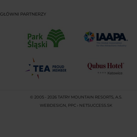
GŁÓWNI PARTNERZY
© 2005 - 2026 TATRY MOUNTAIN RESORTS, A.S.
WEBDESIGN
,
PPC
›
NETSUCCESS.SK