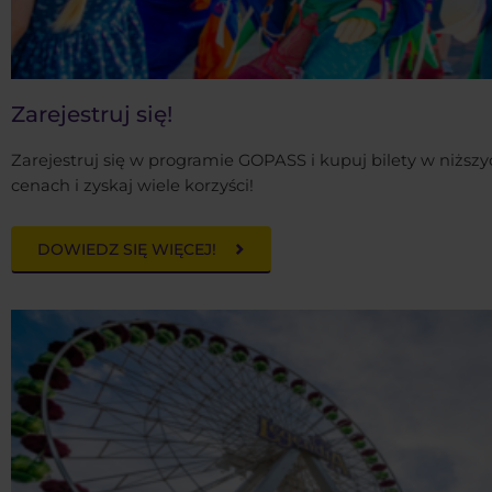
Zarejestruj się!
Zarejestruj się w programie GOPASS i kupuj bilety w niższy
cenach i zyskaj wiele korzyści!
DOWIEDZ SIĘ WIĘCEJ!