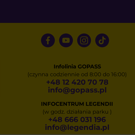
Infolinia GOPASS
(czynna codziennie od 8:00 do 16:00)
+48 12 420 70 78
info@gopass.pl
INFOCENTRUM LEGENDII
(w godz. działania parku )
+48 666 031 196
info@legendia.pl