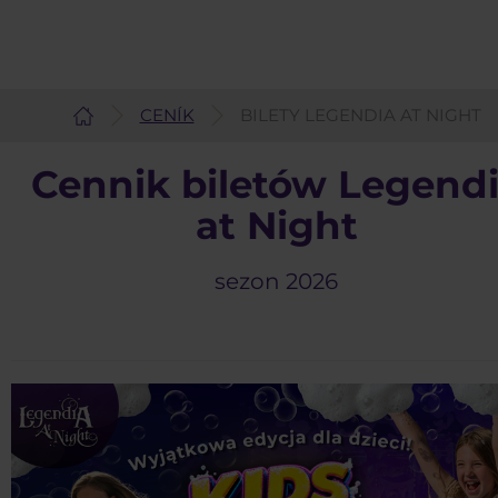
CENÍK
BILETY LEGENDIA AT NIGHT
Čeština
Cennik biletów Legend
at Night
sezon 2026