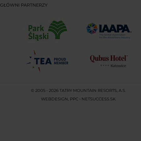
GŁÓWNI PARTNERZY
© 2005 - 2026 TATRY MOUNTAIN RESORTS, A.S.
WEBDESIGN
,
PPC
›
NETSUCCESS.SK