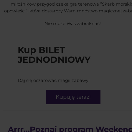
miłośników przygód czeka gra terenowa “Skarb morski
opowieści”, która dostarczy Wam mnóstwo magicznej za
Nie może Was zabraknąć!
Kup BILET
JEDNODNIOWY
Daj się oczarować magii zabawy!
Kupuję teraz!
Arrr...Poznaj program Weeken