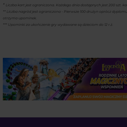
*
Liczba kart jest ograniczona. Każdego dnia dostępnych jest 200 szt. kar
** Liczba nagród jest ograniczona -
Pierwsze 100 drużyn oprócz dyplom
otrzyma upominek.
*** Upominki za ukończenie gry wydawane są dzieciom do 12 r.ż.