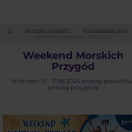
NOVINKY A EVENTY
WYDARZENIA 2024
Slovenčina
WEEKEND MORSKICH PRZYGÓD
Weekend Morskich
Przygód
W dniach 10 - 11.08.2024 przeżyj prawdzi
piracką przygodę