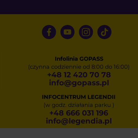
Infolinia GOPASS
(czynna codziennie od 8:00 do 16:00)
+48 12 420 70 78
info@gopass.pl
INFOCENTRUM LEGENDII
(w godz. działania parku )
+48 666 031 196
info@legendia.pl