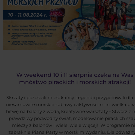
W weekend 10 i 11 sierpnia czeka na Was
mnóstwo pirackich i morskich atrakcji!
Skrzaty i pozostali mieszkańcy Legendii przygotowali dla
niesamowite morskie zabawy i aktywnści m.in. wielką pir
bitwę na balony z wodą, kreatywne warsztaty - Stwórz z 
prawdziwy podwodny świat, modelowanie pirackich szabl
mieczy z balonów i wiele, wiele więcej! W programie n
zabraknie Piana Party w morskim wydaniu. Dla odważn