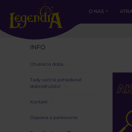
O NAS
ATR
EGENDIA
INFO
Otváracia doba
Tady začíná pohádkové
dobrodružství
Kontakt
Doprava a parkovanie