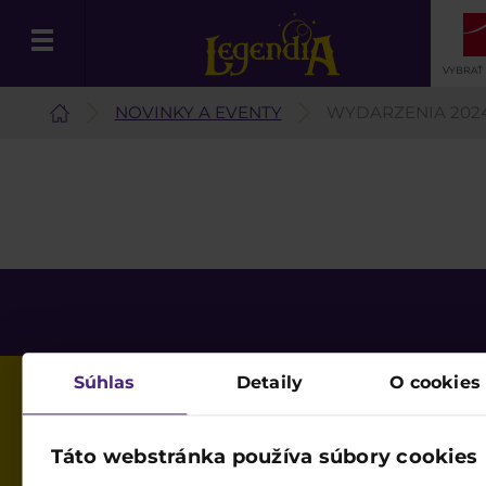
VYBRAŤ
NOVINKY A EVENTY
WYDARZENIA 202
Slovenčina
Súhlas
Detaily
O cookies
Táto webstránka používa súbory cookies