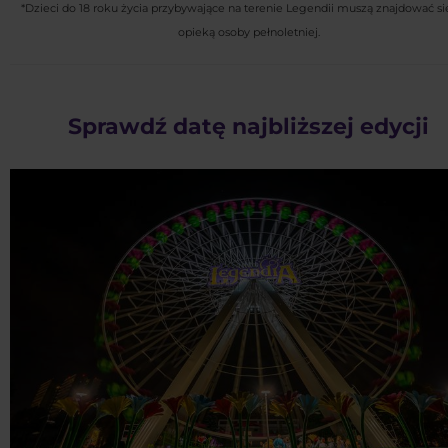
*Dzieci do 18 roku życia przybywające na terenie Legendii muszą znajdować si
opieką osoby pełnoletniej.
Sprawdź datę najbliższej edycji