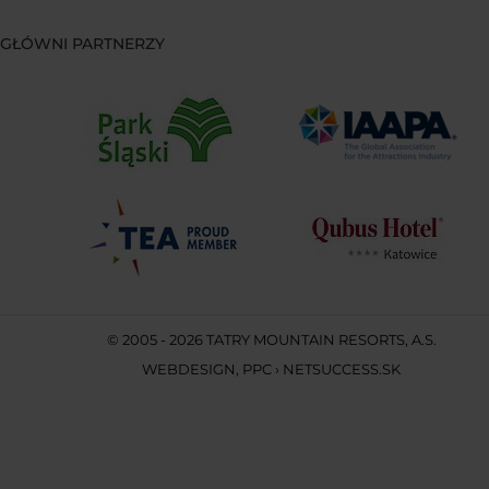
GŁÓWNI PARTNERZY
© 2005 - 2026 TATRY MOUNTAIN RESORTS, A.S.
WEBDESIGN
,
PPC
›
NETSUCCESS.SK