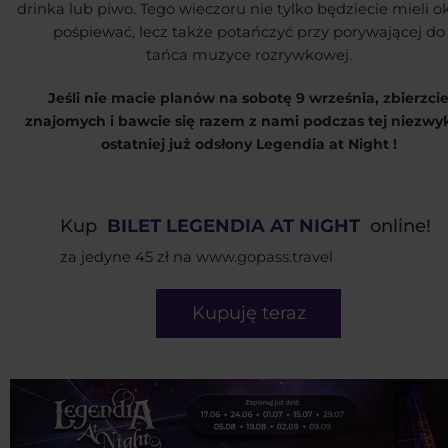
drinka lub piwo. Tego wieczoru nie tylko będziecie mieli o
pośpiewać, lecz także potańczyć przy porywającej do
tańca muzyce rozrywkowej.
Jeśli nie macie planów na sobotę 9 września, zbierzci
znajomych i bawcie się razem z nami podczas tej niezwyk
ostatniej już odsłony Legendia at Night !
Kup
BILET LEGENDIA AT NIGHT
online!
za jedyne 45 zł na
www.gopass.travel
Kupuję teraz