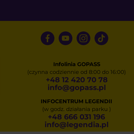
Infolinia GOPASS
(czynna codziennie od 8:00 do 16:00)
+48 12 420 70 78
info@gopass.pl
INFOCENTRUM LEGENDII
(w godz. działania parku )
+48 666 031 196
info@legendia.pl