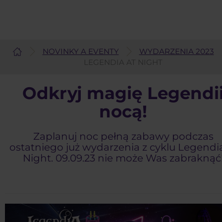
NOVINKY A EVENTY
WYDARZENIA 2023
Slovenčina
LEGENDIA AT NIGHT
Odkryj magię Legendi
nocą!
Zaplanuj noc pełną zabawy podczas
ostatniego już wydarzenia z cyklu Legendia
Night. 09.09.23 nie może Was zabraknąć