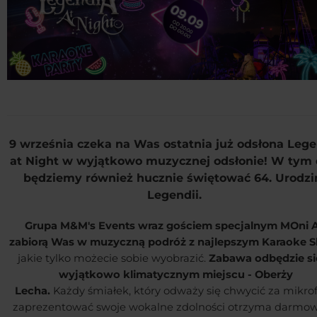
9 września czeka na Was ostatnia już odsłona Leg
at Night w wyjątkowo muzycznej odsłonie!
W tym 
będziemy również hucznie świętować 64. Urodzi
Legendii.
Grupa M&M's Events wraz gościem specjalnym MOni A
zabiorą Was w muzyczną podróż z najlepszym Karaoke 
jakie tylko możecie sobie wyobrazić.
Zabawa odbędzie si
wyjątkowo klimatycznym miejscu - Oberży
Lecha.
Każdy śmiałek, który odważy się chwycić za mikrof
zaprezentować swoje wokalne zdolności otrzyma darmo