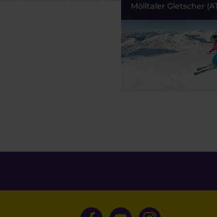
Mölltaler Gletscher (A