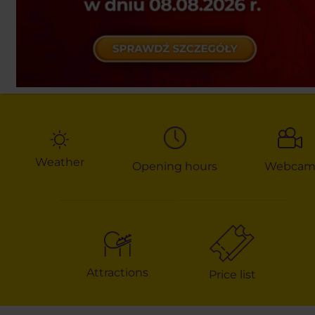
Weather
Opening hours
Webca
Attractions
Price list