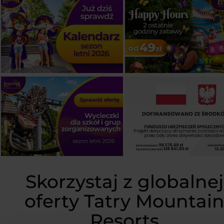
Skorzystaj z globalnej
oferty Tatry Mountai
Resorts