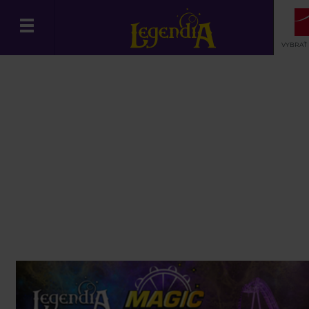
VYBRAŤ
Slovenčina